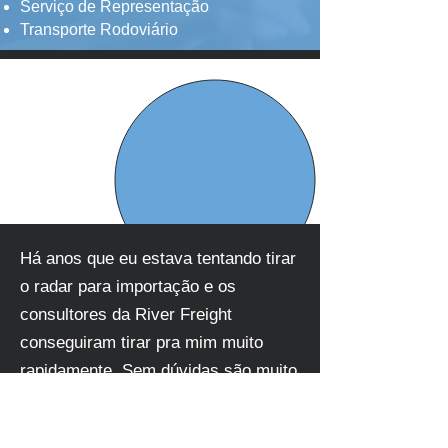
Serviço de Representação
Transporte Rodoviário
Há anos que eu estava tentando tirar
o radar para importação e os
consultores da River Freight
conseguiram tirar pra mim muito
rapidamente. Sem dúvidas são muito
bons no que fazem.
Marcelo Santos