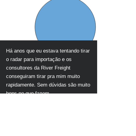
Há anos que eu estava tentando tirar
o radar para importação e os
consultores da River Freight
conseguiram tirar pra mim muito
rapidamente. Sem dúvidas são muito
bons no que fazem.
Marcelo Santos
Profissionalismo e eficiência
exemplar! Super indico esses caras;